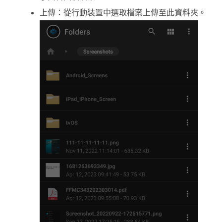
上傳：從行動裝置中選取檔案上傳至此資料夾。