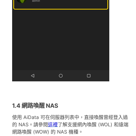
1.4 網路喚醒 NAS
使用 AiData 可在伺服器列表中，直接喚醒曾經登入過
的 NAS。請參閱
這裡
了解支援網內喚醒 (WOL) 和遠端
網路喚醒 (WOW) 的 NAS 機種。