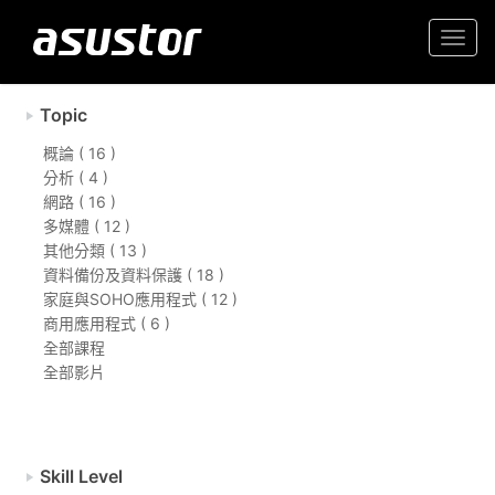
Togg
navi
Topic
概論 ( 16 )
分析 ( 4 )
網路 ( 16 )
多媒體 ( 12 )
其他分類 ( 13 )
資料備份及資料保護 ( 18 )
家庭與SOHO應用程式 ( 12 )
商用應用程式 ( 6 )
全部課程
全部影片
Skill Level