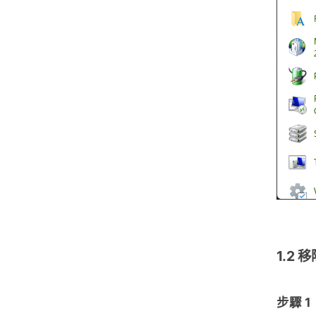
1.2 
步驟 1