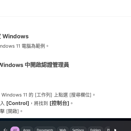
定 Windows
indows 11 電腦為範例。
在 Windows 中開啟認證管理員
 Windows 11 的 [工作列] 上點選 [搜尋欄位]。
[Control]
[控制台]
輸入
，將找到
。
擊 [開啟]。