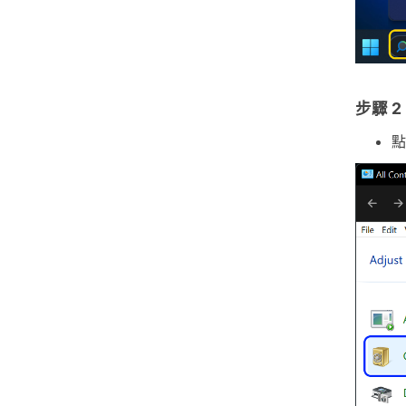
步驟 2
點