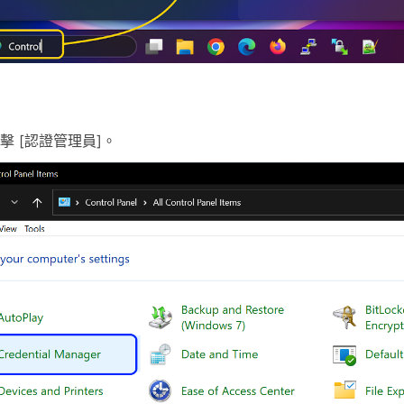
擊 [認證管理員]。