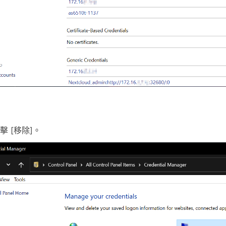
擊 [移除]。