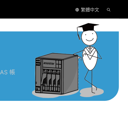
繁體中文
AS 帳