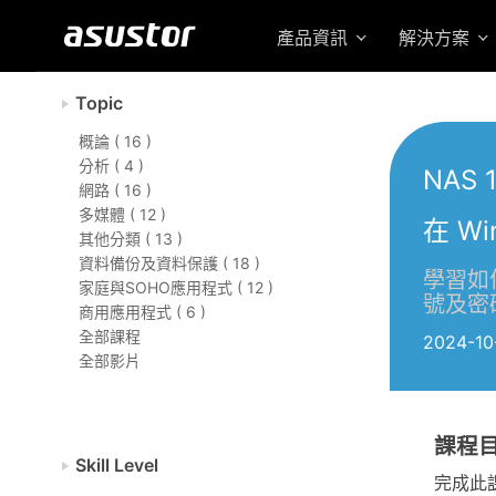
產品資訊
解決方案
Topic
概論 ( 16 )
分析 ( 4 )
NAS 
網路 ( 16 )
多媒體 ( 12 )
在 W
其他分類 ( 13 )
資料備份及資料保護 ( 18 )
學習如何
家庭與SOHO應用程式 ( 12 )
號及密
商用應用程式 ( 6 )
全部課程
2024-10
全部影片
課程
Skill Level
完成此