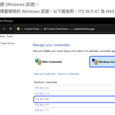
選 [Windows 認證]。
擇要移除的 Windows 認證，以下圖為例，172.16.11.47 為 NA