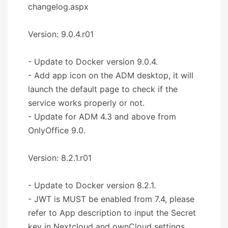
changelog.aspx
Version: 9.0.4.r01
- Update to Docker version 9.0.4.
- Add app icon on the ADM desktop, it will
launch the default page to check if the
service works properly or not.
- Update for ADM 4.3 and above from
OnlyOffice 9.0.
Version: 8.2.1.r01
- Update to Docker version 8.2.1.
- JWT is MUST be enabled from 7.4, please
refer to App description to input the Secret
key in Nextcloud and ownCloud settings.