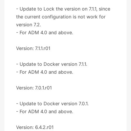
- Update to Lock the version on 7.1.1, since
the current configuration is not work for
version 7.2.
- For ADM 4.0 and above.
Version: 7.1.1.r01
- Update to Docker version 7.1.1.
- For ADM 4.0 and above.
Version: 7.0.1.r01
- Update to Docker version 7.0.1.
- For ADM 4.0 and above.
Version: 6.4.2.r01