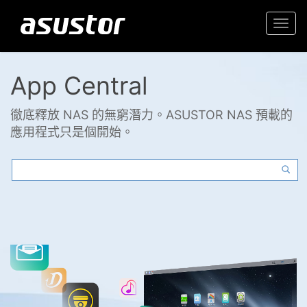
Togg
navi
App Central
徹底釋放 NAS 的無窮潛力。ASUSTOR NAS 預載的
應用程式只是個開始。