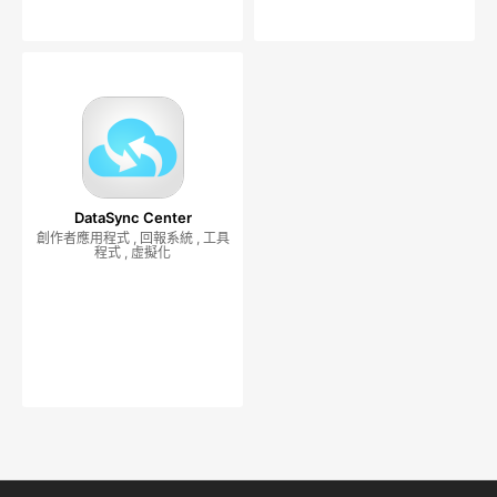
DataSync Center
創作者應用程式 , 回報系統 , 工具
程式 , 虛擬化