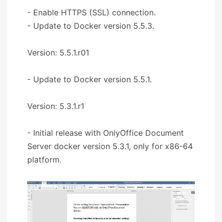
- Enable HTTPS (SSL) connection.
- Update to Docker version 5.5.3.
Version: 5.5.1.r01
- Update to Docker version 5.5.1.
Version: 5.3.1.r1
- Initial release with OnlyOffice Document
Server docker version 5.3.1, only for x86-64
platform.