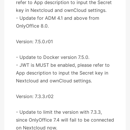
refer to App description to input the Secret
key in Nextcloud and ownCloud settings.
- Update for ADM 4.1 and above from
OnlyOffice 8.0.
Version: 7.5.0.r01
- Update to Docker version 7.5.0.
- JWT is MUST be enabled, please refer to
App description to input the Secret key in
Nextcloud and ownCloud settings.
Version: 7.3.3.r02
- Update to limit the version with 7.3.3,
since OnlyOffice 7.4 will fail to be connected
on Nextcloud now.