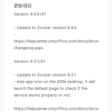
更新項目
Version: 9.4.0.r01
- Update to Docker version 9.4.0.
-
https://helpcenter.onlyoffice.com/docs/docs-
changelog.aspx
Version: 9.3.1.r01
- Update to Docker version 9.3.1.
- Add app icon on the ADM desktop, it will
launch the default page to check if the
service works properly or not.
-
https://helpcenter.onlyoffice.com/docs/docs-