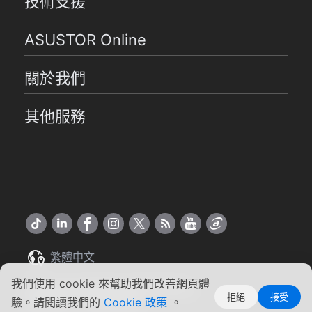
技術支援
ASUSTOR Online
關於我們
其他服務
繁體中文
我們使用 cookie 來幫助我們改善網頁體
Copyright ©2026 ASUSTOR Inc.
拒絕
接受
使用條款
|
隱私權聲明
驗。請閱讀我們的
Cookie 政策
。