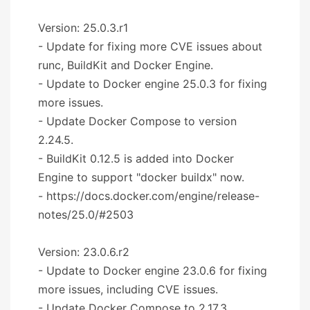
Version: 25.0.3.r1
- Update for fixing more CVE issues about
runc, BuildKit and Docker Engine.
- Update to Docker engine 25.0.3 for fixing
more issues.
- Update Docker Compose to version
2.24.5.
- BuildKit 0.12.5 is added into Docker
Engine to support "docker buildx" now.
- https://docs.docker.com/engine/release-
notes/25.0/#2503
Version: 23.0.6.r2
- Update to Docker engine 23.0.6 for fixing
more issues, including CVE issues.
- Update Docker Compose to 2.17.3.