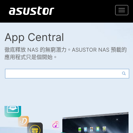
Togg
navi
App Central
徹底釋放 NAS 的無窮潛力。ASUSTOR NAS 預載的
應用程式只是個開始。