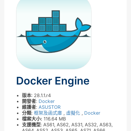
Docker Engine
版本
: 28.1.1.r4
開發者
:
Docker
維護者
:
ASUSTOR
分類
:
框架及函式庫
,
虛擬化
,
Docker
檔案大小:
116.64 MB
支援機型
: AS61, AS62, AS31, AS32, AS63,
AS64, AS52, AS53, AS65, AS71, AS66,