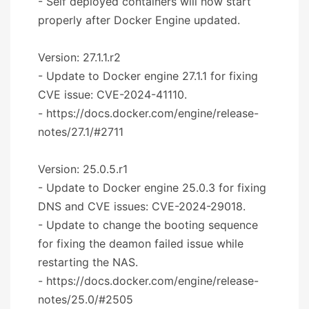
- Self deployed containers will now start
properly after Docker Engine updated.
Version: 27.1.1.r2
- Update to Docker engine 27.1.1 for fixing
CVE issue: CVE-2024-41110.
- https://docs.docker.com/engine/release-
notes/27.1/#2711
Version: 25.0.5.r1
- Update to Docker engine 25.0.3 for fixing
DNS and CVE issues: CVE-2024-29018.
- Update to change the booting sequence
for fixing the deamon failed issue while
restarting the NAS.
- https://docs.docker.com/engine/release-
notes/25.0/#2505