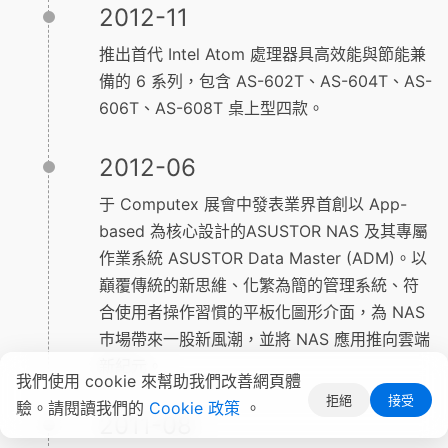
2012-11
推出首代 Intel Atom 處理器具高效能與節能兼
備的 6 系列，包含 AS-602T、AS-604T、AS-
606T、AS-608T 桌上型四款。
2012-06
于 Computex 展會中發表業界首創以 App-
based 為核心設計的ASUSTOR NAS 及其專屬
作業系統 ASUSTOR Data Master (ADM)。以
巔覆傳統的新思維、化繁為簡的管理系統、符
合使用者操作習慣的平板化圖形介面，為 NAS
巿場帶來一股新風潮，並將 NAS 應用推向雲端
新紀元。
我們使用 cookie 來幫助我們改善網頁體
拒絕
接受
驗。請閱讀我們的
Cookie 政策
。
2011-08