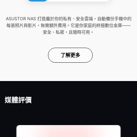
ASUSTOR NAS 打造屬於你的私有、安全雲端，自動備份手機中的
每張照片與影片，無需額外費用。它是你家庭的終極數位金庫——
安全、私密，且隨時可用。
了解更多
媒體評價