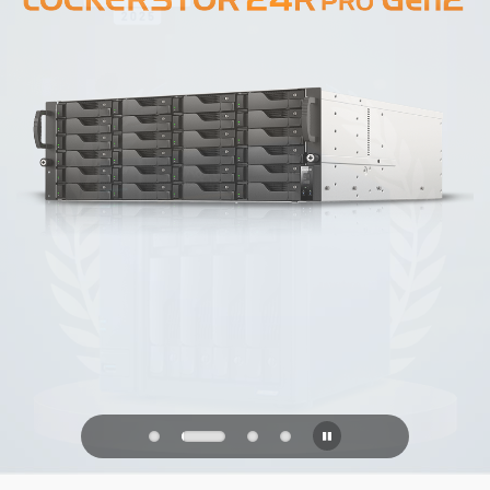
PQC Ready
防禦未來的量子攻擊