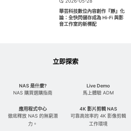
2026-05-28
華芸科技數位內容創作『靜』化
論：全快閃儲存成為 Hi-Fi 與影
音工作室的新標配
立即探索
NAS 是什麼?
Live Demo
NAS 購買選購指南
馬上體驗 ADM
應用程式中心
4K 影片剪輯 NAS
徹底釋放 NAS 的無窮潛
可靠高效率的 4K 影像剪輯
力。
工作環境