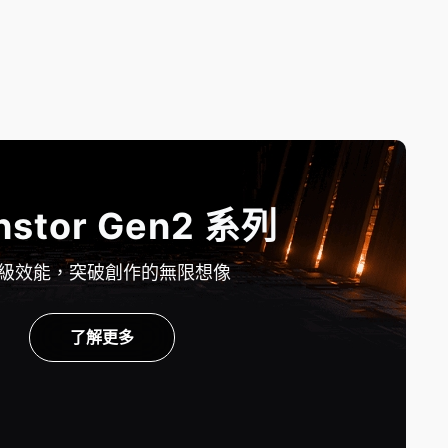
hstor Gen2 系列
級效能，突破創作的無限想像
了解更多