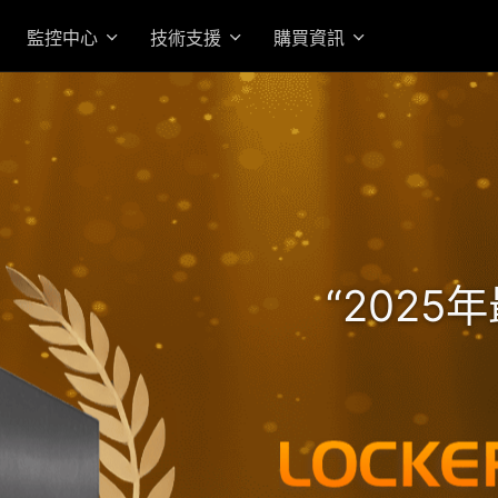
監控中心
技術支援
購買資訊
高效 AMD Ryzen 7 Pro 
的機架式企業級旗艦 NAS
“202
入門首選高性價 