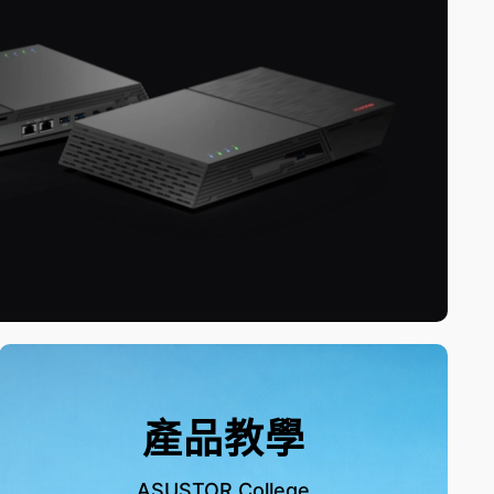
產品教學
ASUSTOR College