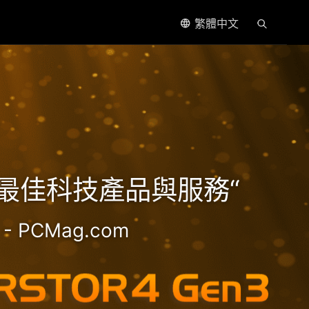
繁體中文
處理器
5年最佳科技產品與服務“
- PCMag.com
2.5GbE NAS