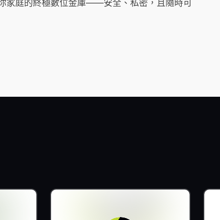
它是你家庭的終極數位金庫——安全、私密，且隨時可