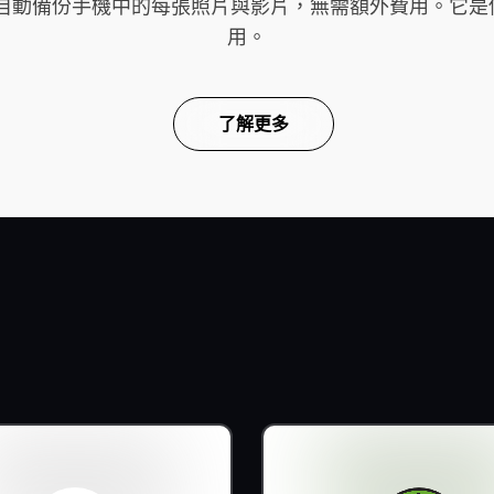
雲端，自動備份手機中的每張照片與影片，無需額外費用。
用。
了解更多