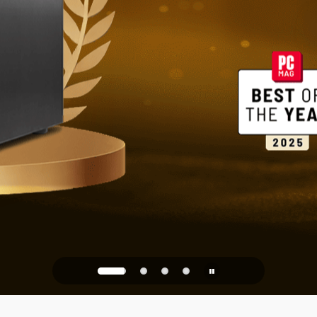
家庭與辦公
PQC Ready
防禦未來的量子攻擊