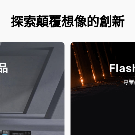
探索顛覆想像的創新
品
Flas
專業