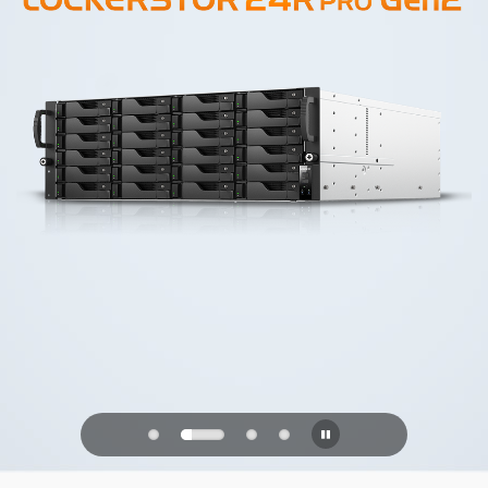
PQC Ready
防禦未來的量子攻擊