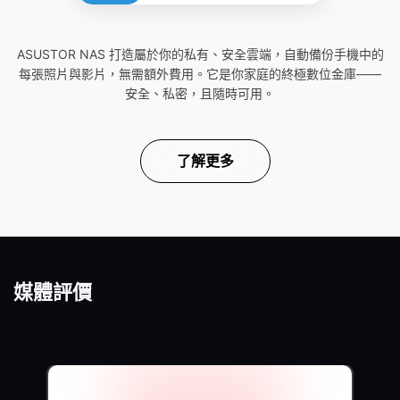
ASUSTOR NAS 打造屬於你的私有、安全雲端，自動備份手機中的
每張照片與影片，無需額外費用。它是你家庭的終極數位金庫——
安全、私密，且隨時可用。
了解更多
媒體評價