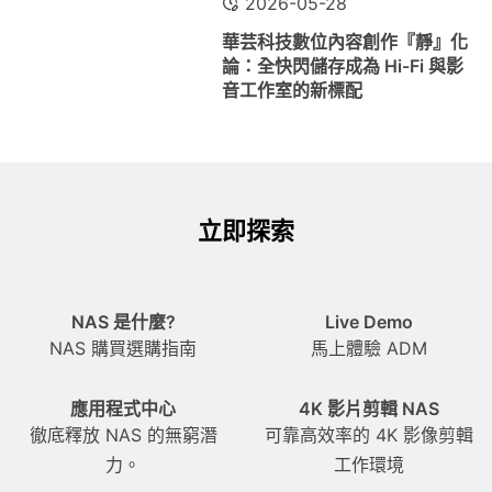
2026-05-28
華芸科技數位內容創作『靜』化
論：全快閃儲存成為 Hi-Fi 與影
音工作室的新標配
立即探索
NAS 是什麼?
Live Demo
NAS 購買選購指南
馬上體驗 ADM
應用程式中心
4K 影片剪輯 NAS
徹底釋放 NAS 的無窮潛
可靠高效率的 4K 影像剪輯
力。
工作環境