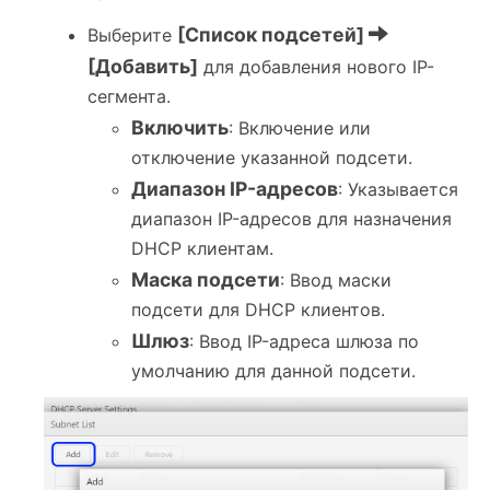
[Список подсетей]
Выберите
[Добавить]
для добавления нового IP-
сегмента.
Включить
: Включение или
отключение указанной подсети.
Диапазон IP-адресов
: Указывается
диапазон IP-адресов для назначения
DHCP клиентам.
Маска подсети
: Ввод маски
подсети для DHCP клиентов.
Шлюз
: Ввод IP-адреса шлюза по
умолчанию для данной подсети.