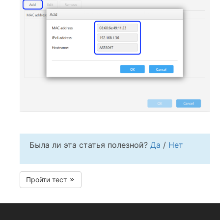
Была ли эта статья полезной?
Да
/
Нет
Пройти тест