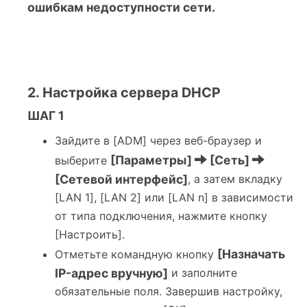
ошибкам недоступности сети.
2. Настройка сервера DHCP
ШАГ 1
Зайдите в [ADM] через веб-браузер и
[Параметры]
[Сеть]
выберите
[Сетевой интерфейс]
, а затем вкладку
[LAN 1], [LAN 2] или [LAN n] в зависимости
от типа подключения, нажмите кнопку
[Настроить].
[Назначать
Oтметьте командную кнопку
IP-адрес вручную]
и заполните
обязательные поля. Завершив настройку,