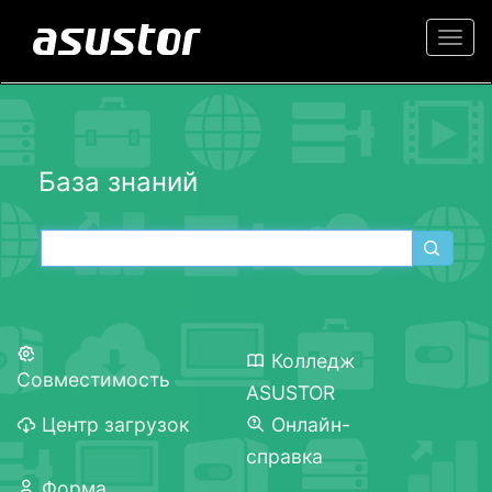
Togg
navi
База знаний
Колледж
Совместимость
ASUSTOR
Центр загрузок
Онлайн-
справка
Форма