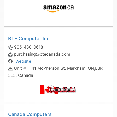
BTE Computer Inc.
905-480-0618
purchasing@btecanada.com
Website
Unit #1, 141 McPherson St. Markham, ON,L3R
3L3, Canada
Canada Computers