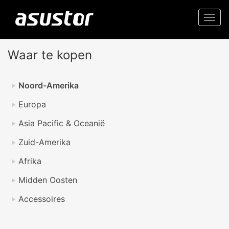
Togg
navi
Waar te kopen
Noord-Amerika
Europa
Asia Pacific & Oceanië
Zuid-Amerika
Afrika
Midden Oosten
Accessoires