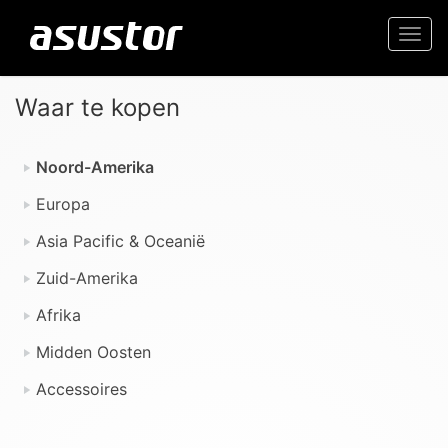
Togg
navi
Waar te kopen
Noord-Amerika
Europa
Asia Pacific & Oceanië
Zuid-Amerika
Afrika
Midden Oosten
Accessoires