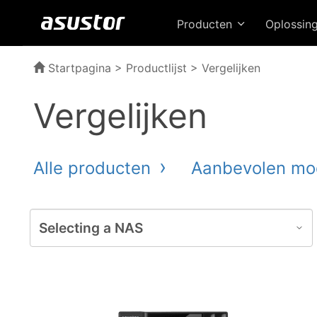
Producten
Oplossin
Startpagina
>
Productlijst
> Vergelijken
Vergelijken
Alle producten
Aanbevolen mo