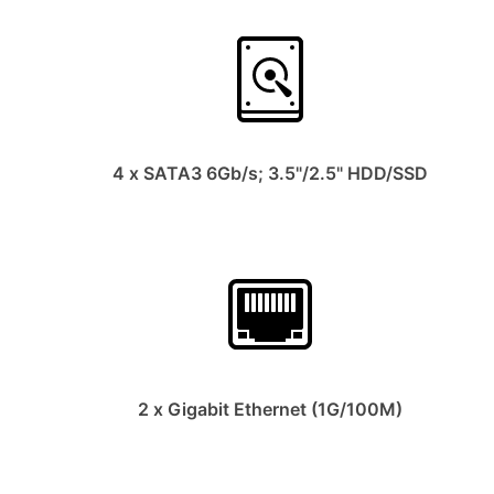
4 x SATA3 6Gb/s; 3.5"/2.5" HDD/SSD
2 x Gigabit Ethernet (1G/100M)