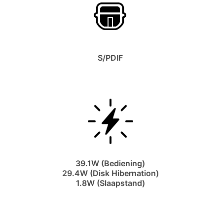
S/PDIF
39.1W (Bediening)
29.4W (Disk Hibernation)
1.8W (Slaapstand)