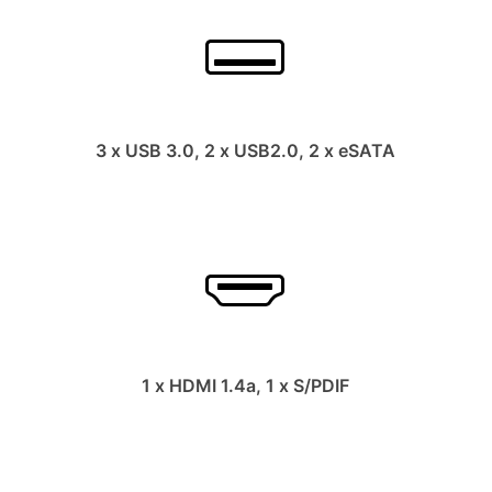
3 x USB 3.0, 2 x USB2.0, 2 x eSATA
1 x HDMI 1.4a, 1 x S/PDIF