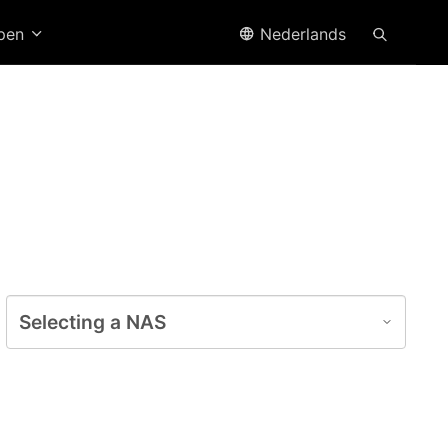
open
Nederlands