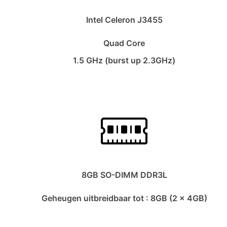
Intel Celeron J3455
Quad Core
1.5 GHz (burst up 2.3GHz)
8GB SO-DIMM DDR3L
Geheugen uitbreidbaar tot : 8GB (2 x 4GB)