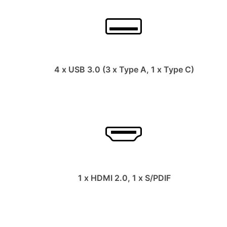
4 x USB 3.0 (3 x Type A, 1 x Type C)
1 x HDMI 2.0, 1 x S/PDIF