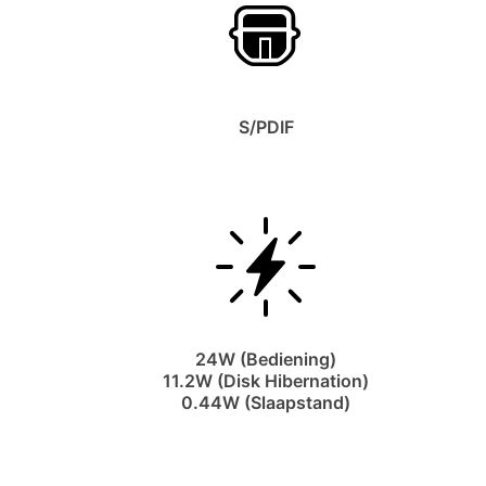
S/PDIF
24W (Bediening)
11.2W (Disk Hibernation)
0.44W (Slaapstand)