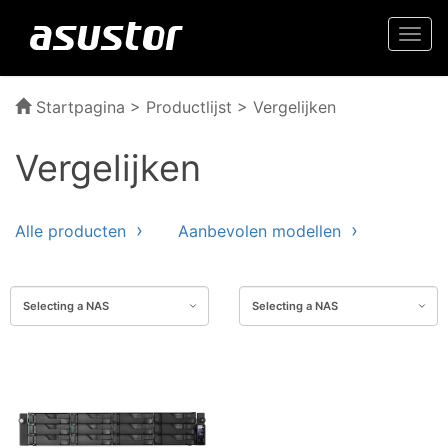
Togg
navi
Startpagina
>
Productlijst
> Vergelijken
Vergelijken
Alle producten
Aanbevolen modellen