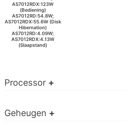
AS7012RDX:123W
(Bediening)
AS7012RD:54.8W;
AS7012RDX:55.6W (Disk
Hibernation)
AS7012RD:4.09W;
AS7012RDX:4.13W
(Slaapstand)
Processor
Geheugen