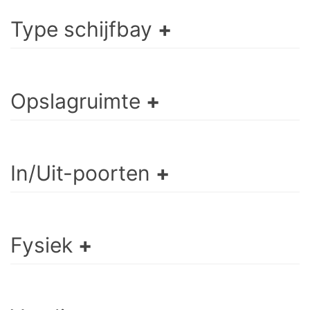
Type schijfbay
Opslagruimte
In/Uit-poorten
Fysiek