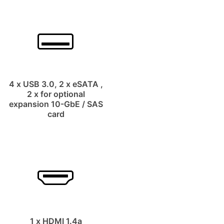
4 x USB 3.0, 2 x eSATA ,
2 x for optional
expansion 10-GbE / SAS
card
1 x HDMI 1.4a