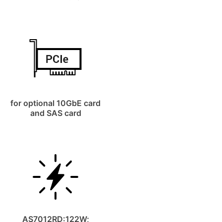
for optional 10GbE card
and SAS card
AS7012RD:122W;