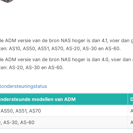
e ADM versie van de bron NAS hoger is dan 4.1, voer dan 
ten: AS10, AS50, AS51, AS70, AS-20, AS-30 en AS-60.
e ADM versie van de bron NAS hoger is dan 4.0, voer dan 
ten: AS-20, AS-30 en AS-60.
tondersteuningstatus
ondersteunde modellen van ADM
D
 AS50, AS51, AS70
A
, AS-30, AS-60
A