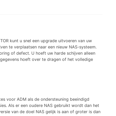
OR kunt u snel een upgrade uitvoeren van uw
jven te verplaatsen naar een nieuw NAS-systeem.
oring of defect. U hoeft uw harde schijven alleen
 gegevens hoeft over te dragen of het volledige
tes voor ADM als de ondersteuning beeindigd
rsies. Als er een oudere NAS gebruikt wordt dan het
rsie van de doel NAS gelijk is aan of groter is dan