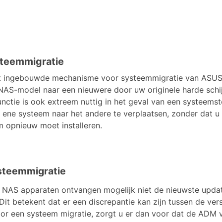
steemmigratie
t ingebouwde mechanisme voor systeemmigratie van ASUST
NAS-model naar een nieuwere door uw originele harde schi
nctie is ook extreem nuttig in het geval van een systeemst
 ene systeem naar het andere te verplaatsen, zonder dat u
 opnieuw moet installeren.
ysteemmigratie
 NAS apparaten ontvangen mogelijk niet de nieuwste upda
Dit betekent dat er een discrepantie kan zijn tussen de ve
or een systeem migratie, zorgt u er dan voor dat de ADM ve