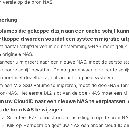
 versie op de bron NAS.
erking:
olumes die gekoppeld zijn aan een cache schijf kun
ntkoppeld worden voordat een systeem migratie uit
t aantal schijfsleuven in de bestemmings-NAS moet gelijk zi
 originele NAS.
nneer u migreert naar een nieuwe NAS, moet de eerste stat
n harde schijf bevatten. De volgorde waarin de harde schij
 moet niet dezelfde zijn als in het originele systeem.
m een M.2 SSD volume te migreren, moet de doel-NAS tenmi
ron-NAS. Het eerste M.2 slot van de doel-NAS moet een M.
m uw CloudID naar een nieuwe NAS te verplaatsen, v
p de bron NAS te wijzigen.
Selecteer EZ-Connect onder Instellingen op de bron NA
Klik op Hernoem en geef uw NAS een ander cloud ID om d