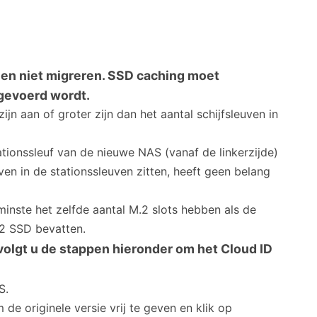
nen niet migreren. SSD caching moet
gevoerd wordt.
jn aan of groter zijn dan het aantal schijfsleuven in
ionssleuf van de nieuwe NAS (vanaf de linkerzijde)
ven in de stationssleuven zitten, heeft geen belang
nste het zelfde aantal M.2 slots hebben als de
2 SSD bevatten.
olgt u de stappen hieronder om het Cloud ID
S.
e originele versie vrij te geven en klik op