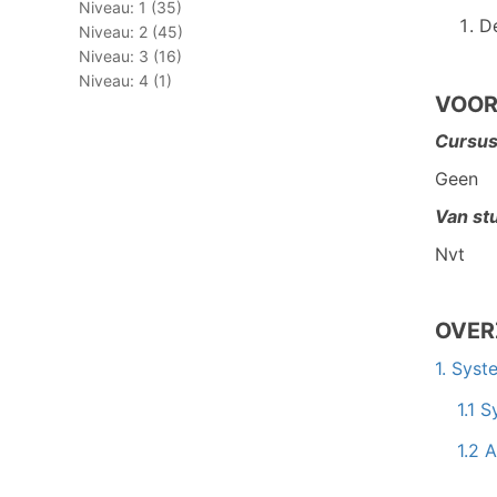
Niveau: 1 (35)
D
Niveau: 2 (45)
Niveau: 3 (16)
Niveau: 4 (1)
VOO
Cursus
Geen
Van st
Nvt
OVER
1. Syst
1.1 
1.2 