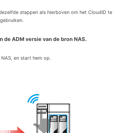
dezelfde stappen als hierboven om het CloudID te
 gebruiken.
an de ADM versie van de bron NAS.
 NAS, en start hem op.