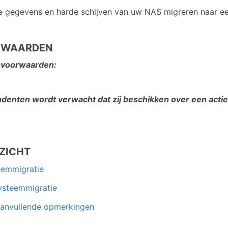
e gegevens en harde schijven van uw NAS migreren naar 
RWAARDEN
voorwaarden:
udenten wordt verwacht dat zij beschikken over een actie
ZICHT
eemmigratie
Systeemmigratie
Aanvullende opmerkingen