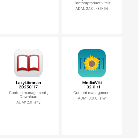
Kantoorproductiviteit
ADM: 2.1.0, x86-64
LazyLibrarian
MediaWiki
20250117
1.32.0.r1
Content management ,
Content management
Download
ADM: 3.0.0, any
ADM: 2.0, any