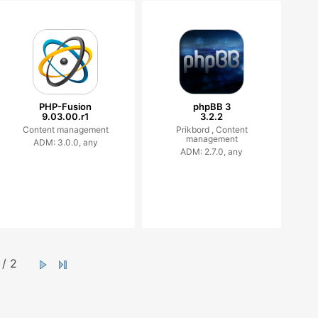
PHP-Fusion
phpBB 3
9.03.00.r1
3.2.2
Content management
Prikbord ,
Content
management
ADM: 3.0.0, any
ADM: 2.7.0, any
/ 2