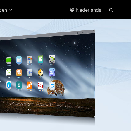
open
Nederlands