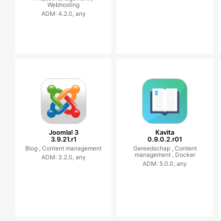
Webhosting
ADM: 4.2.0, any
Joomla! 3
Kavita
3.9.21.r1
0.9.0.2.r01
Blog ,
Content management
Gereedschap ,
Content
management ,
Docker
ADM: 3.2.0, any
ADM: 5.0.0, any