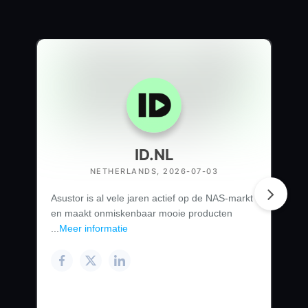
ID.NL
NETHERLANDS, 2026-07-03
Asustor is al vele jaren actief op de NAS-markt
en maakt onmiskenbaar mooie producten
...
Meer informatie