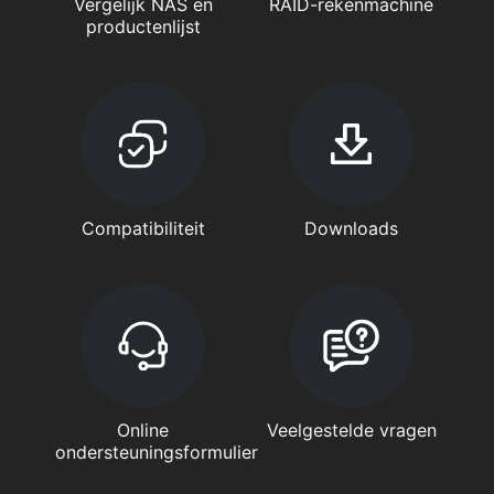
Vergelijk NAS en
RAID-rekenmachine
productenlijst
Compatibiliteit
Downloads
Online
Veelgestelde vragen
ondersteuningsformulier