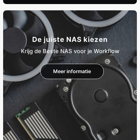
De juiste NAS kiezen
Krijg de Beste NAS voor je Workflow
Meer informatie