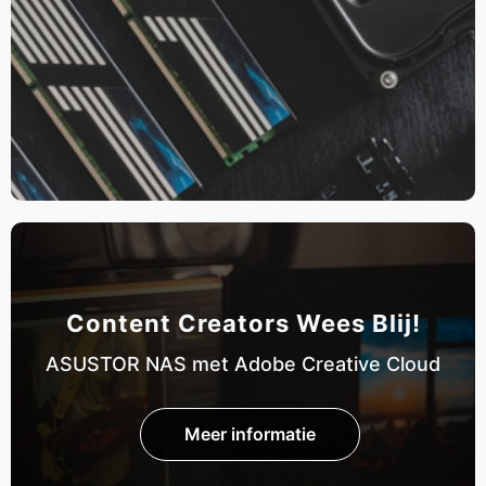
Content Creators Wees Blij!
ASUSTOR NAS met Adobe Creative Cloud
Meer informatie