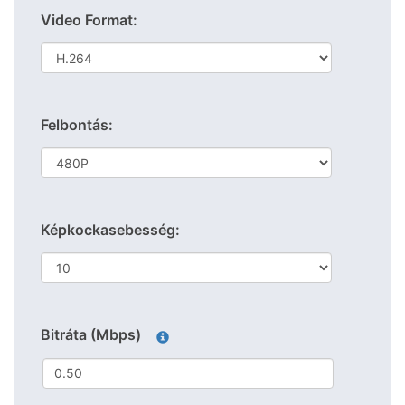
Video Format:
Felbontás:
Képkockasebesség:
Bitráta (Mbps)