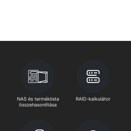
NAS és terméklista
RAID-kalkulátor
összehasonlítása