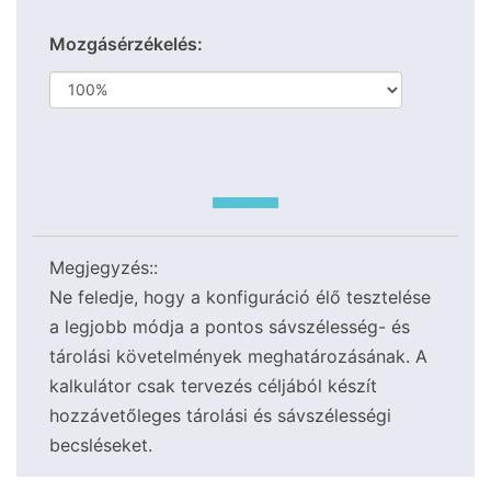
Mozgásérzékelés:
Megjegyzés::
Ne feledje, hogy a konfiguráció élő tesztelése
a legjobb módja a pontos sávszélesség- és
tárolási követelmények meghatározásának. A
kalkulátor csak tervezés céljából készít
hozzávetőleges tárolási és sávszélességi
becsléseket.