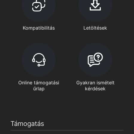
Kompatibilitás
Letöltések
Online támogatási
Gyakran ismételt
űrlap
kérdések
Támogatás