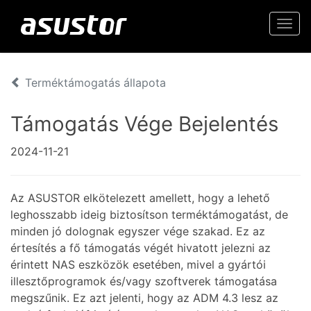
Togg
navi
Terméktámogatás állapota
Támogatás Vége Bejelentés
2024-11-21
Az ASUSTOR elkötelezett amellett, hogy a lehető
leghosszabb ideig biztosítson terméktámogatást, de
minden jó dolognak egyszer vége szakad. Ez az
értesítés a fő támogatás végét hivatott jelezni az
érintett NAS eszközök esetében, mivel a gyártói
illesztőprogramok és/vagy szoftverek támogatása
megszűnik. Ez azt jelenti, hogy az ADM 4.3 lesz az