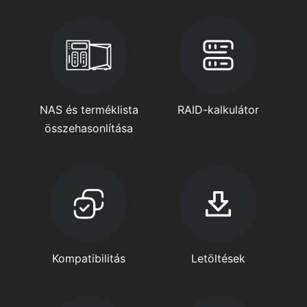
NAS és terméklista
RAID-kalkulátor
összehasonlítása
Kompatibilitás
Letöltések