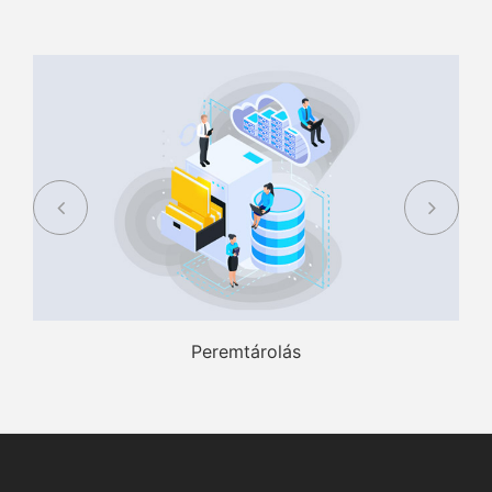
Peremtárolás