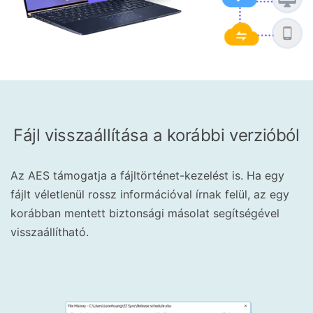
Fájl visszaállítása a korábbi verzióból
Az AES támogatja a fájltörténet-kezelést is. Ha egy
fájlt véletlenül rossz információval írnak felül, az egy
korábban mentett biztonsági másolat segítségével
visszaállítható.