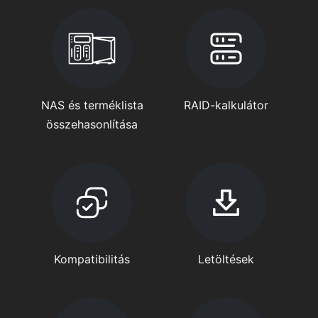
NAS és terméklista
RAID-kalkulátor
összehasonlítása
Kompatibilitás
Letöltések