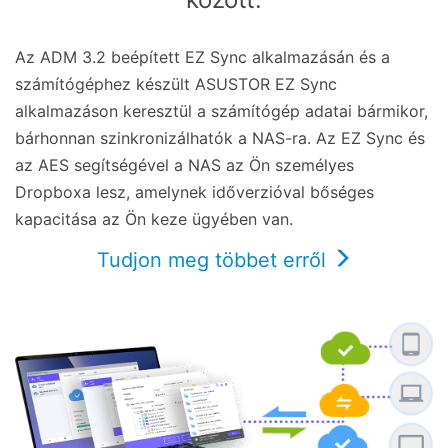
Az ADM 3.2 beépített EZ Sync alkalmazásán és a
számítógéphez készült ASUSTOR EZ Sync
alkalmazáson keresztül a számítógép adatai bármikor,
bárhonnan szinkronizálhatók a NAS-ra. Az EZ Sync és
az AES segítségével a NAS az Ön személyes
Dropboxa lesz, amelynek időverzióval bőséges
kapacitása az Ön keze ügyében van.
Tudjon meg többet erről