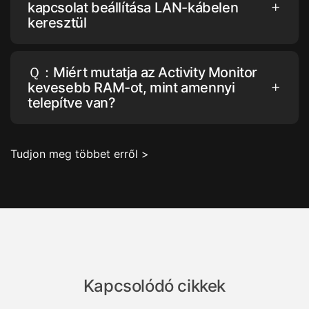
kapcsolat beállítása LAN-kábelen
keresztül
Ｑ：Miért mutatja az Activity Monitor
kevesebb RAM-ot, mint amennyi
telepítve van?
Tudjon meg többet erről >
Kapcsolódó cikkek