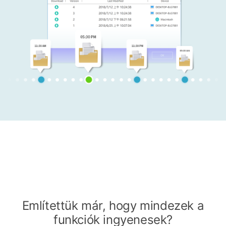
Említettük már, hogy mindezek a
funkciók ingyenesek?