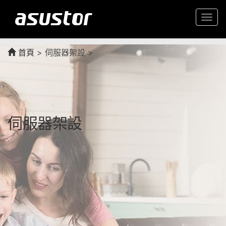
Togg
navi
首頁
>
伺服器架設 >
伺服器架設