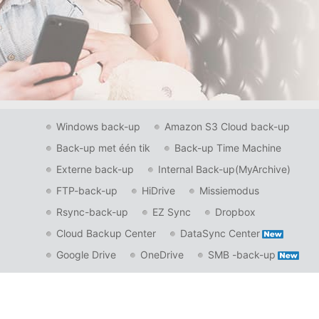
Windows back-up
Amazon S3 Cloud back-up
Back-up met één tik
Back-up Time Machine
Externe back-up
Internal Back-up(MyArchive)
FTP-back-up
HiDrive
Missiemodus
Rsync-back-up
EZ Sync
Dropbox
Cloud Backup Center
DataSync Center
Google Drive
OneDrive
SMB -back-up