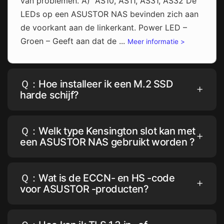
van problemen. A) AS10, AS11, AS31, AS32 De
LEDs op een ASUSTOR NAS bevinden zich aan
de voorkant aan de linkerkant. Power LED –
Groen – Geeft aan dat de ...
Meer informatie >
Ｑ：Hoe installeer ik een M.2 SSD
harde schijf?
Ｑ：Welk type Kensington slot kan met
een ASUSTOR NAS gebruikt worden ?
Ｑ：Wat is de ECCN- en HS -code
voor ASUSTOR -producten?