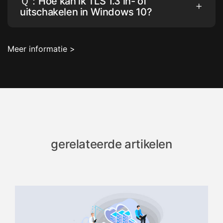
Ｑ：Hoe kan ik TLS 1.3 in- of
uitschakelen in Windows 10?
Meer informatie >
gerelateerde artikelen