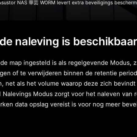
de naleving is beschikba
map ingesteld is als regelgevende Modus, zijn
igen of te verwijderen binnen de retentie perio
net als het volume waarop deze zich bevindt 
 Nalevings Modus zorgt voor het naleven van r
rken data opslag vereist is voor nog meer bevei