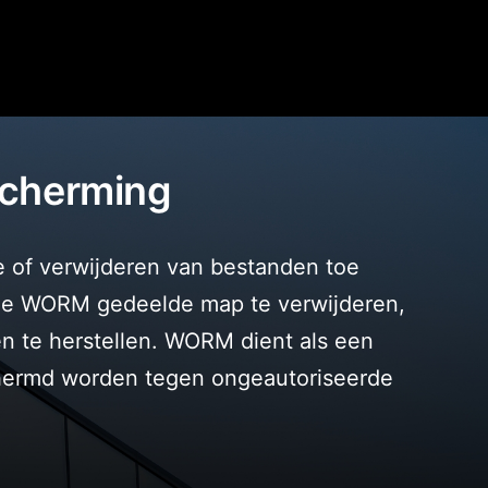
scherming
e of verwijderen van bestanden toe
 de WORM gedeelde map te verwijderen,
n te herstellen. WORM dient als een
chermd worden tegen ongeautoriseerde