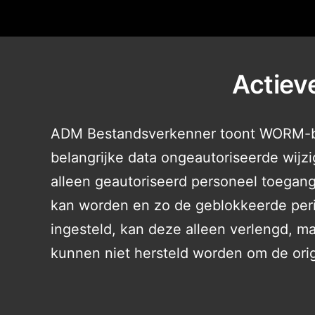
Actiev
ADM Bestandsverkenner toont WORM-be
belangrijke data ongeautoriseerde wijzi
alleen geautoriseerd personeel toegan
kan worden en zo de geblokkeerde per
ingesteld, kan deze alleen verlengd, 
kunnen niet hersteld worden om de orig