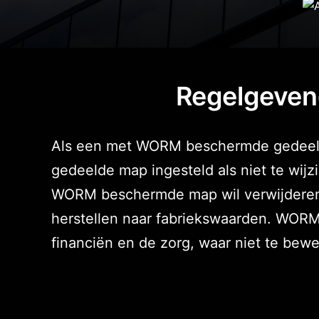
Regelgeven
Als een met WORM beschermde gedeelde 
gedeelde map ingesteld als niet te wijz
WORM beschermde map wil verwijderen, 
herstellen naar fabriekswaarden. WORM
financiën en de zorg, waar niet te bewe