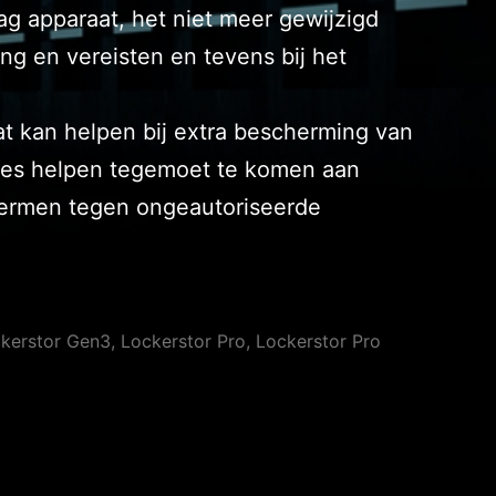
g apparaat, het niet meer gewijzigd
ing en vereisten en tevens bij het
 kan helpen bij extra bescherming van
ies helpen tegemoet te komen aan
chermen tegen ongeautoriseerde
erstor Gen3, Lockerstor Pro, Lockerstor Pro