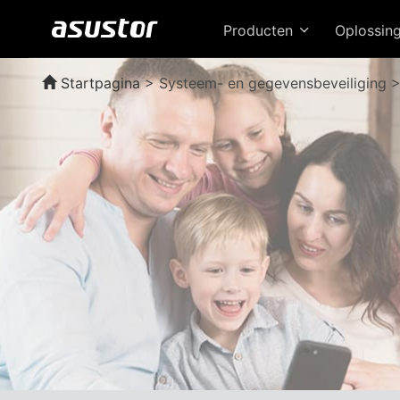
Producten
Oplossin
Startpagina
>
Systeem- en gegevensbeveiliging