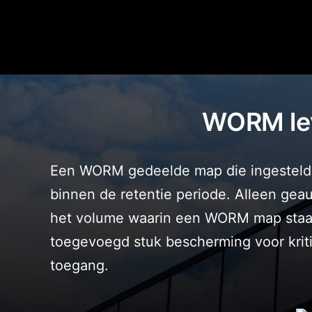
WORM lev
Een WORM gedeelde map die ingesteld i
binnen de retentie periode. Alleen ge
het volume waarin een WORM map staat 
toegevoegd stuk bescherming voor krit
toegang.