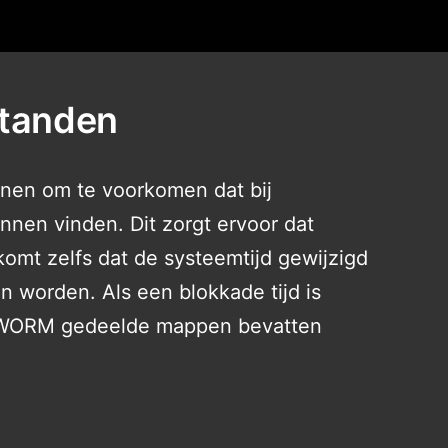
standen
en om te voorkomen dat bij
unnen vinden. Dit zorgt ervoor dat
omt zelfs dat de systeemtijd gewijzigd
worden. Als een blokkade tijd is
ie WORM gedeelde mappen bevatten