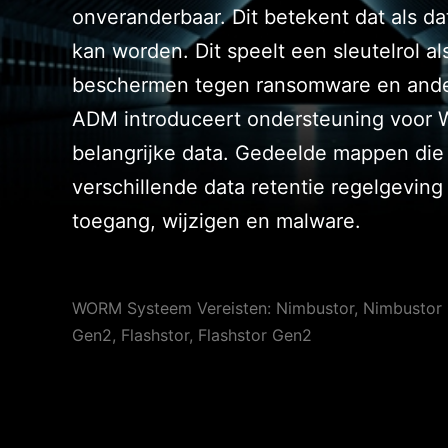
onveranderbaar. Dit betekent dat als d
kan worden. Dit speelt een sleutelrol a
beschermen tegen ransomware en ande
ADM introduceert ondersteuning voor 
belangrijke data. Gedeelde mappen di
verschillende data retentie regelgevi
toegang, wijzigen en malware.
WORM Systeem Vereisten: Nimbustor, Nimbustor G
Gen2, Flashstor, Flashstor Gen2