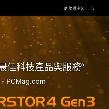
繁體中文
處理器
5年最佳科技產品與服務“
- PCMag.com
2.5GbE NAS