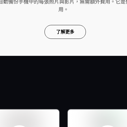
雲端，自動備份手機中的每張照片與影片，無需額外費用。
用。
了解更多