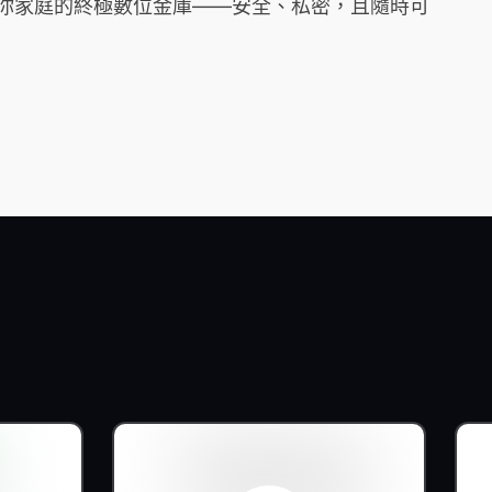
它是你家庭的終極數位金庫——安全、私密，且隨時可