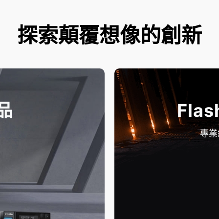
探索顛覆想像的創新
品
Flas
專業