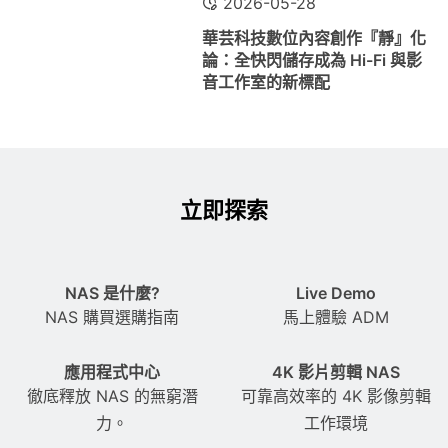
2026-05-28
華芸科技數位內容創作『靜』化
論：全快閃儲存成為 Hi-Fi 與影
音工作室的新標配
立即探索
NAS 是什麼?
Live Demo
NAS 購買選購指南
馬上體驗 ADM
應用程式中心
4K 影片剪輯 NAS
徹底釋放 NAS 的無窮潛
可靠高效率的 4K 影像剪輯
力。
工作環境