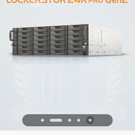
PQC Ready
防禦未來的量子攻擊