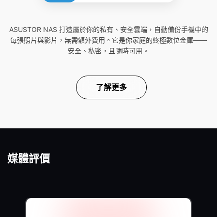
ASUSTOR NAS 打造屬於你的私有、安全雲端，自動備份手機中的
每張照片與影片，無需額外費用。它是你家庭的終極數位金庫——
安全、私密，且隨時可用。
了解更多
媒體評價