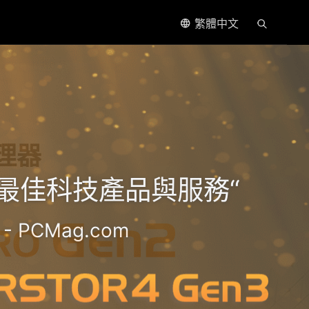
繁體中文
處理器
5年最佳科技產品與服務“
- PCMag.com
2.5GbE NAS