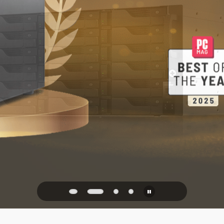
家庭與辦公
PQC Ready
防禦未來的量子攻擊