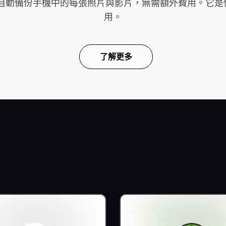
雲端，自動備份手機中的每張照片與影片，無需額外費用。
用。
了解更多