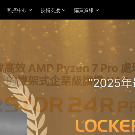
監控中心
技術支援
購買資訊
高效 AMD Ryzen 7 Pro 
的機架式企業級旗艦 NAS
“202
入門首選高性價 