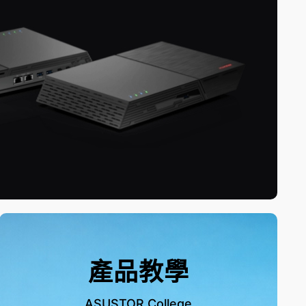
產品教學
ASUSTOR College