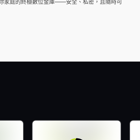
它是你家庭的終極數位金庫——安全、私密，且隨時可