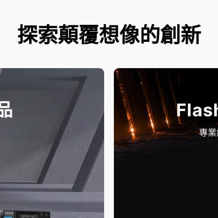
探索顛覆想像的創新
品
Flas
專業