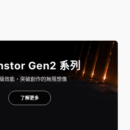
hstor Gen2 系列
級效能，突破創作的無限想像
了解更多