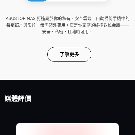
ASUSTOR NAS 打造屬於你的私有、安全雲端，自動備份手機中的
每張照片與影片，無需額外費用。它是你家庭的終極數位金庫——
安全、私密，且隨時可用。
了解更多
媒體評價