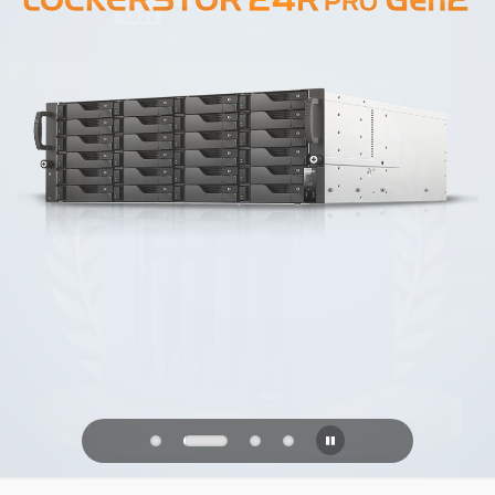
PQC Ready
防禦未來的量子攻擊