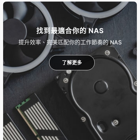
找到最適合你的 NAS
提升效率、完美匹配你的工作節奏的 NAS
了解更多