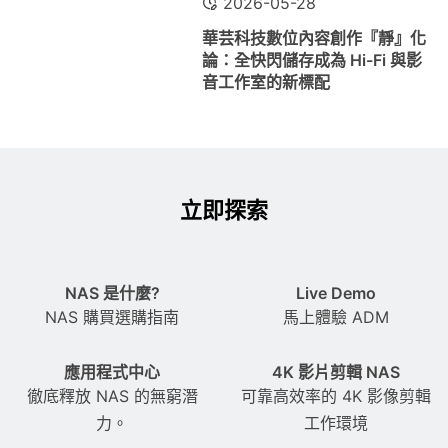
2026-05-28
華芸科技數位內容創作『靜』化
論：全快閃儲存成為 Hi-Fi 與影
音工作室的新標配
立即探索
NAS 是什麼?
Live Demo
NAS 購買選購指南
馬上體驗 ADM
應用程式中心
4K 影片剪輯 NAS
徹底釋放 NAS 的無窮潛
可靠高效率的 4K 影像剪輯
力。
工作環境