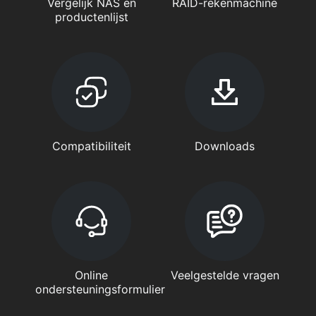
Vergelijk NAS en
RAID-rekenmachine
productenlijst
Compatibiliteit
Downloads
Online
Veelgestelde vragen
ondersteuningsformulier