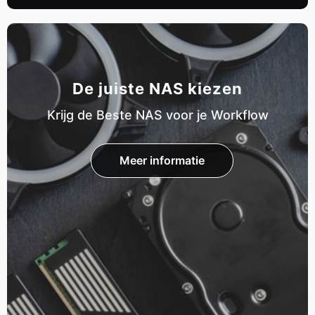
De juiste NAS kiezen
Krijg de Beste NAS voor je Workflow
Meer informatie