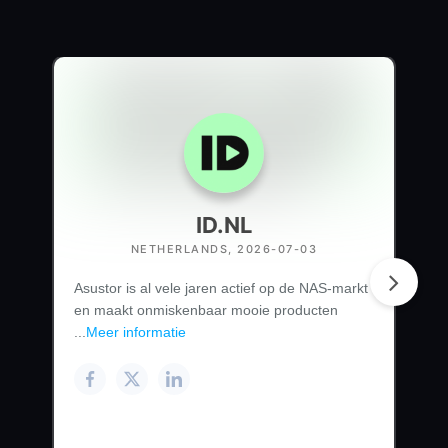
ID.NL
NETHERLANDS, 2026-07-03
Asustor is al vele jaren actief op de NAS-markt
en maakt onmiskenbaar mooie producten
...
Meer informatie