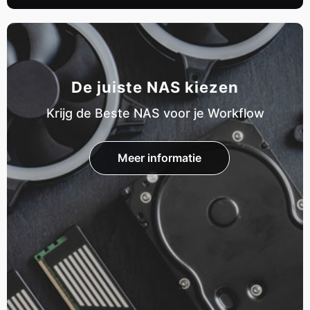
De juiste NAS kiezen
Krijg de Beste NAS voor je Workflow
Meer informatie