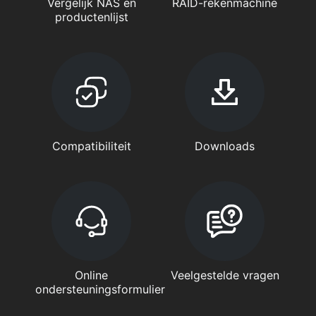
Vergelijk NAS en
RAID-rekenmachine
productenlijst
Compatibiliteit
Downloads
Online
Veelgestelde vragen
ondersteuningsformulier