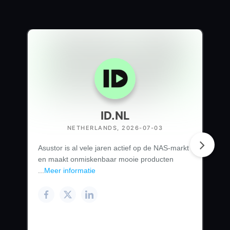
ID.NL
NETHERLANDS, 2026-07-03
Asustor is al vele jaren actief op de NAS-markt
en maakt onmiskenbaar mooie producten
...
Meer informatie