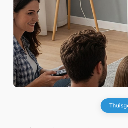
Thuisg