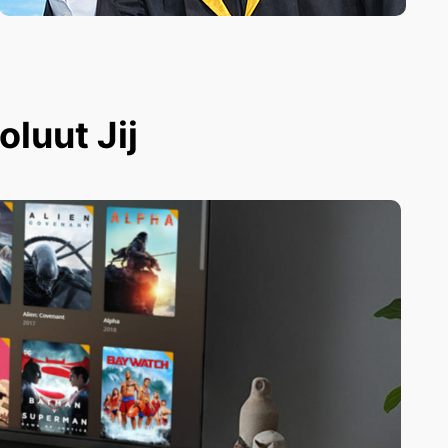
luut Jij