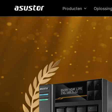
Producten
Oplossin
D