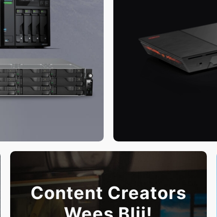
Content Creators
Wees Blij!