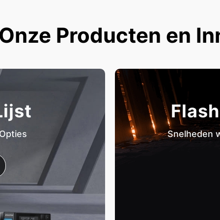
Onze Producten en In
ijst
Flash
 Opties
Snelheden w