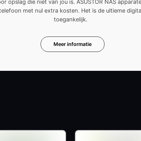
 opslag die niet van jou is. ASUSTOR NAS apparaten 
efoon met nul extra kosten. Het is de ultieme digitale
toegankelijk.
Meer informatie