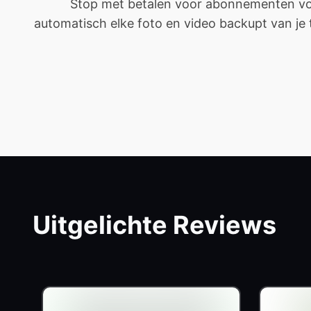
Stop met betalen voor abonnementen voor
automatisch elke foto en video backupt van je tel
Uitgelichte Reviews