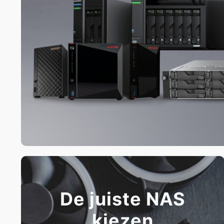
De juiste NAS
kiezen