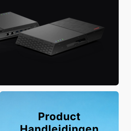
Product
Handleidingen