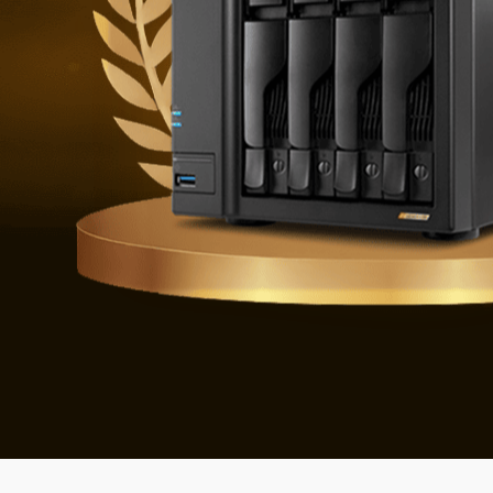
Verdedigen t