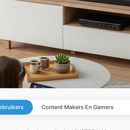
ebruikers
Content Makers En Gamers