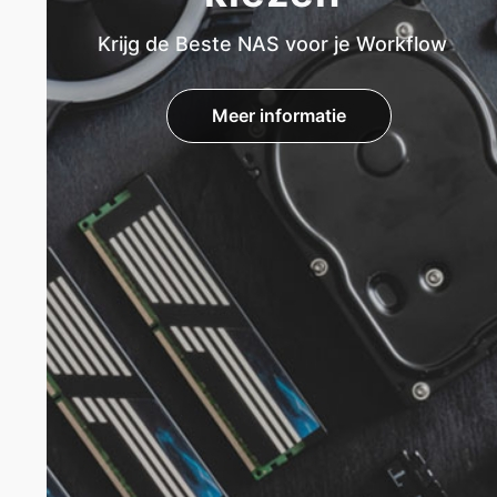
Krijg de Beste NAS voor je Workflow
Meer informatie