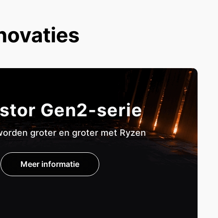
novaties
stor Gen2-serie
orden groter en groter met Ryzen
Meer informatie