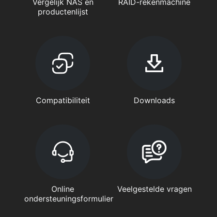
Vergelijk NAS en
RAID-rekenmachine
productenlijst
Compatibiliteit
Downloads
Online
Veelgestelde vragen
ondersteuningsformulier