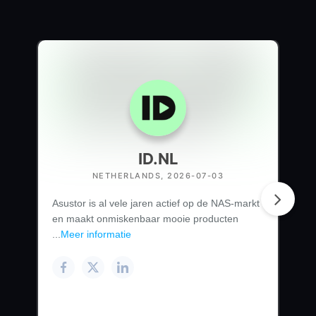
ID.NL
NETHERLANDS, 2026-07-03
Asustor is al vele jaren actief op de NAS-markt
en maakt onmiskenbaar mooie producten
...
Meer informatie