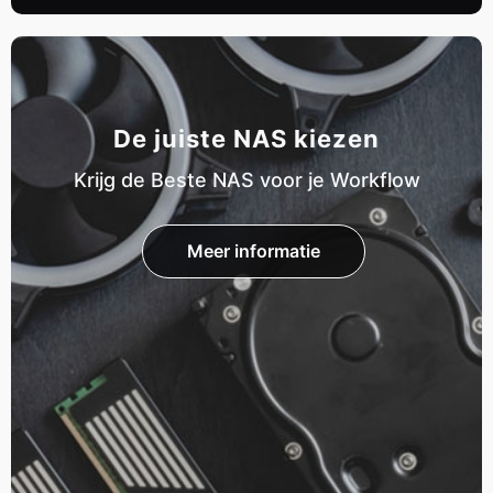
De juiste NAS kiezen
Krijg de Beste NAS voor je Workflow
Meer informatie