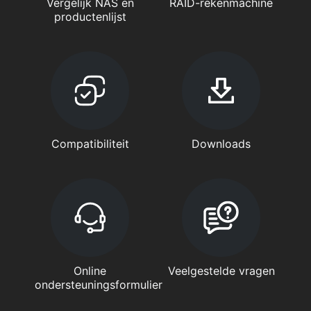
Vergelijk NAS en
RAID-rekenmachine
productenlijst
Compatibiliteit
Downloads
Online
Veelgestelde vragen
ondersteuningsformulier