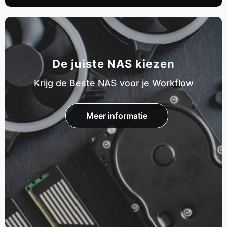
De juiste NAS kiezen
Krijg de Beste NAS voor je Workflow
Meer informatie