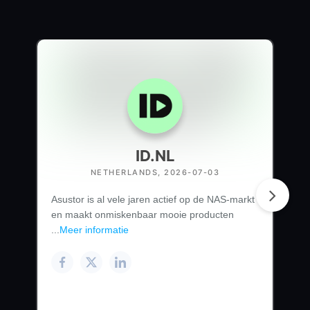
ID.NL
NETHERLANDS, 2026-07-03
Asustor is al vele jaren actief op de NAS-markt
en maakt onmiskenbaar mooie producten
...
Meer informatie