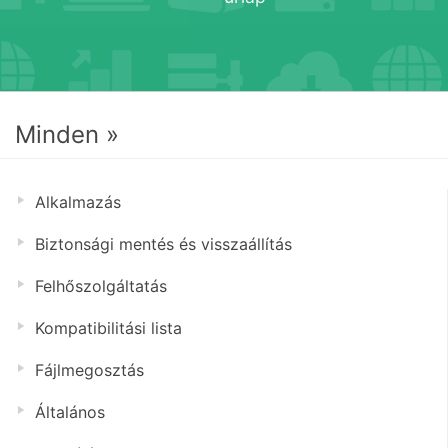
Minden »
Alkalmazás
Biztonsági mentés és visszaállítás
Felhőszolgáltatás
Kompatibilitási lista
Fájlmegosztás
Általános