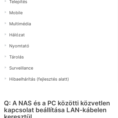
Telepítés
Mobile
Multimédia
Hálózat
Nyomtató
Tárolás
Surveillance
Hibaelhárítás (fejlesztés alatt)
Q: A NAS és a PC közötti közvetlen
kapcsolat beállítása LAN-kábelen
keresztül