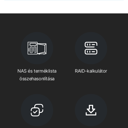
NAS és terméklista
RAID-kalkulátor
összehasonlítása