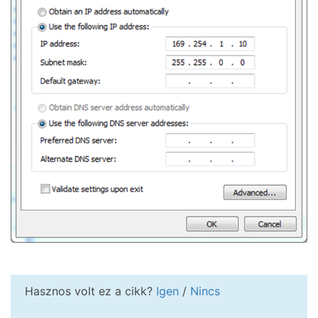
Hasznos volt ez a cikk?
Igen
/
Nincs