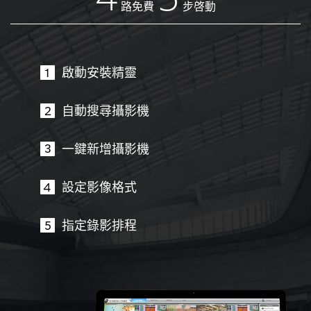
路免費
步啓動
啟動安裝精靈
自動搜尋攝影機
一鍵新增攝影機
設定影像格式
指定錄影排程