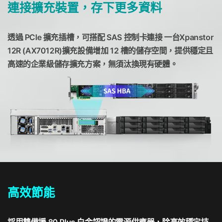
連接擴充裝置，存下更多資料
透過 PCIe 擴充插槽，可搭配 SAS 控制卡連接 一台Xpanstor
12R (AX7012R)擴充設備增加 12 槽的儲存空間，提供穩定且
高速的企業級儲存擴充方案，無須汰換現有硬體。
高效節能