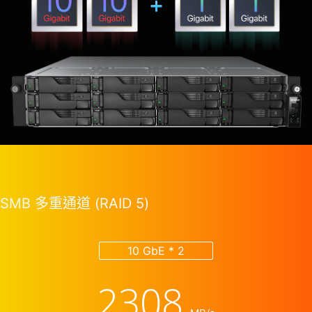
SMB 多重通道 (RAID 5)
10 GbE * 2
2308