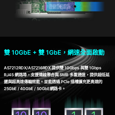
雙 10GbE + 雙 1GbE，網速全面啟動
AS7212RDX/AS7216RDX 提供雙 10Gbps 與雙 1Gbps
RJ45 網路埠，支援連線聚合與 SMB 多重通道，提供超低延
遲與超高速傳輸效能。並能透過 PCIe 插槽擴充更高速的
25GbE / 40GbE / 50GbE網路卡。