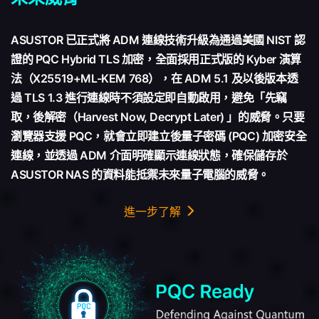
ASUSTOR 已正式將 ADM 連線技術升級為通過美國 NIST 認
證的 PQC Hybrid TLS 加密，全面採用正式版的 Kyber 演算
法（X25519+ML-KEM 768），在 ADM 5.1 及以後版本透
過 TLS 1.3 進行連線時不須設定即自動啟用，避免「先竊
取，後解密（Harvest Now, Decrypt Later) 」的威脅。只要
瀏覽器支援 PQC，就會立即建立後量子密碼 (PQC) 加密安全
連線，並透過 ADM 介面明確顯示連線狀態，確保儲存於
ASUSTOR NAS 的資料能抵禦未來量子電腦的威脅。
進一步了解