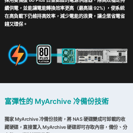
採用雙備援 80 Plus 白金認證的電源供應器，除高效穩定持
續供電，並能讓電能轉換效率更高（最高達 92%) ，使系統
在高負載下仍維持高效率，減少電能的浪費，讓企業省電省
錢又環保。
富彈性的 MyArchive 冷備份技術
獨家 MyArchive 冷備份技術，將 NAS 硬碟變成可卸載的收
藏硬碟，直接置入 MyArchive 硬碟即可存取內容，備份、分