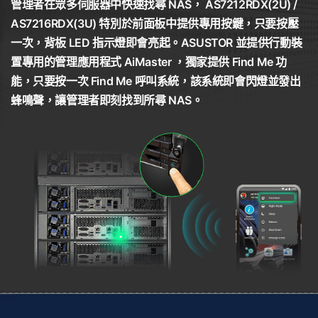
管理者在眾多伺服器中快速找尋 NAS， AS7212RDX(2U) /
AS7216RDX(3U) 特別於前面板中提供專用按鍵，只要按壓
一次，背板 LED 指示燈即會亮起。ASUSTOR 並提供行動裝
置專用的管理應用程式 AiMaster ，獨家提供 Find Me 功
能，只要按一次 Find Me 呼叫系統，該系統即會閃燈並發出
蜂鳴聲，讓管理者即刻找到所尋 NAS。