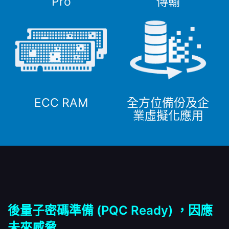
Pro
傳輸
ECC RAM
全方位備份及企
業虛擬化應用
後量子密碼準備 (PQC Ready) ，因應
未來威脅