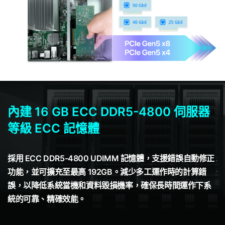
內建 16 GB ECC DDR5-4800 伺服器
等級 ECC 記憶體
採用 ECC DDR5-4800 UDIMM 記憶體，支援錯誤自動修正
功能，並可擴充至最高 192GB。減少多工運作時的計算錯
誤，以降低系統當機和資料毀損機率，確保長時間運作下系
統的可靠、精確效能。