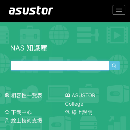
Togg
navi
NAS 知識庫
相容性一覽表
ASUSTOR
College
下載中心
線上說明
線上技術支援