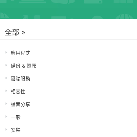
全部 »
應用程式
備份 & 還原
雲端服務
相容性
檔案分享
一般
安裝