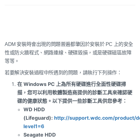
ADM 安裝時會出現的問題普遍都肇因於安裝於 PC 上的安全
性或防火牆程式、網路連線、硬碟毀損，或是硬碟磁區故障
等等。
若要解決安裝過程中所遇到的問題，請執行下列操作：
在
Windows PC
上為所有硬碟進行全面性硬碟掃
描，您可以利用軟體製造商提供的診斷工具來確認硬
碟的健康狀態。以下提供一些診斷工具供您參考：
WD HDD
(Lifeguard):
http://support.wdc.com/product/
level1=6
Seagate HDD