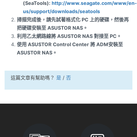
(SeaTools):
http://www.seagate.com/www/en-
us/support/downloads/seatools
掃描完成後，請先試著格式化
PC
上的硬碟，然後再
把硬碟安裝至
ASUSTOR NAS
。
利用乙太網路線將
ASUSTOR NAS
對接至
PC
。
使用
ASUSTOR Control Center
將
ADM
安裝至
ASUSTOR NAS
。
這篇文章有幫助嗎？
是
/
否