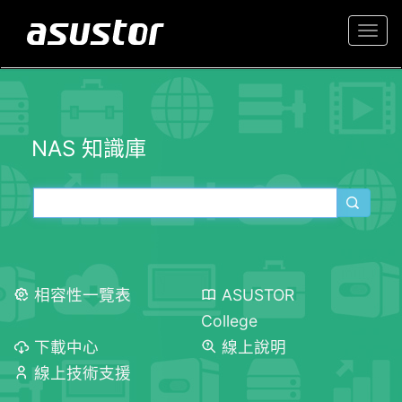
Togg
navi
NAS 知識庫
相容性一覽表
ASUSTOR
College
下載中心
線上說明
線上技術支援