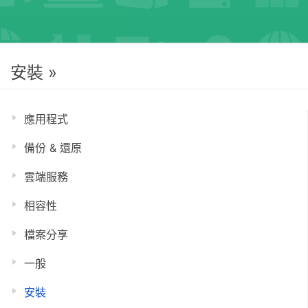
安裝 »
應用程式
備份 & 還原
雲端服務
相容性
檔案分享
一般
安裝