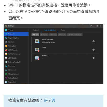
Wi-Fi 的穩定性不如有線連接，速度可能會波動。
您可以在 ADM-設定-網路-網路介面頁面中查看網路介
面頻寬。
這篇文章有幫助嗎？
是
/
否