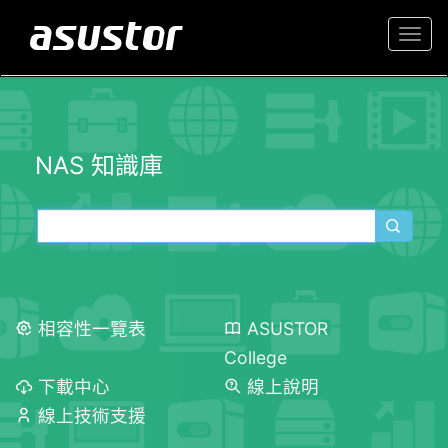
Togg
navi
NAS 知識庫
相容性一覽表
ASUSTOR
College
下載中心
線上說明
線上技術支援