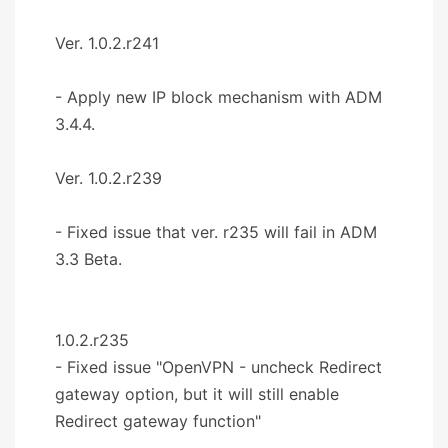
Ver. 1.0.2.r241
- Apply new IP block mechanism with ADM
3.4.4.
Ver. 1.0.2.r239
- Fixed issue that ver. r235 will fail in ADM
3.3 Beta.
1.0.2.r235
- Fixed issue "OpenVPN - uncheck Redirect
gateway option, but it will still enable
Redirect gateway function"