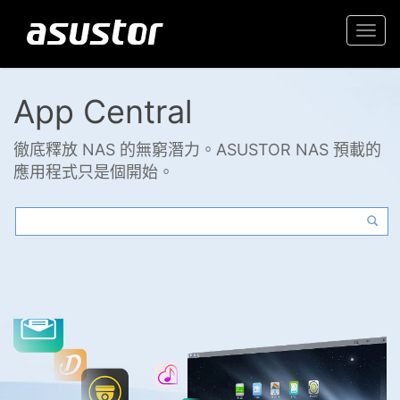
Togg
navi
App Central
徹底釋放 NAS 的無窮潛力。ASUSTOR NAS 預載的
應用程式只是個開始。