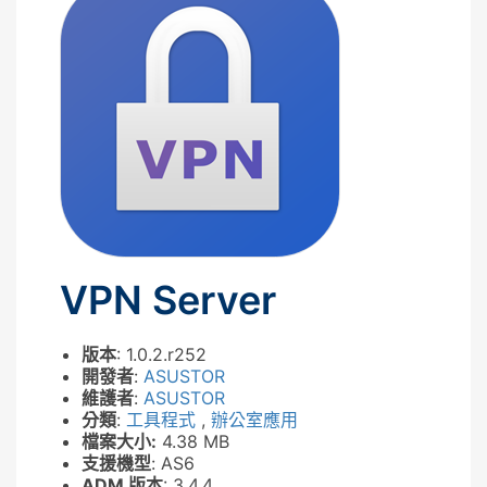
VPN Server
版本
: 1.0.2.r252
開發者
:
ASUSTOR
維護者
:
ASUSTOR
分類
:
工具程式
,
辦公室應用
檔案大小:
4.38 MB
支援機型
: AS6
ADM 版本
: 3.4.4