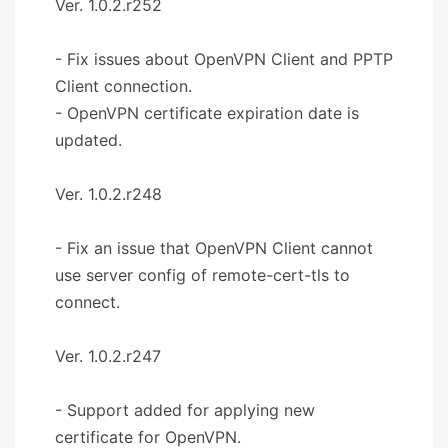
Ver. 1.0.2.r252
- Fix issues about OpenVPN Client and PPTP
Client connection.
- OpenVPN certificate expiration date is
updated.
Ver. 1.0.2.r248
- Fix an issue that OpenVPN Client cannot
use server config of remote-cert-tls to
connect.
Ver. 1.0.2.r247
- Support added for applying new
certificate for OpenVPN.