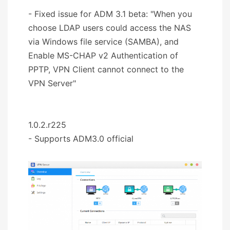
- Fixed issue for ADM 3.1 beta: "When you
choose LDAP users could access the NAS
via Windows file service (SAMBA), and
Enable MS-CHAP v2 Authentication of
PPTP, VPN Client cannot connect to the
VPN Server"
1.0.2.r225
- Supports ADM3.0 official