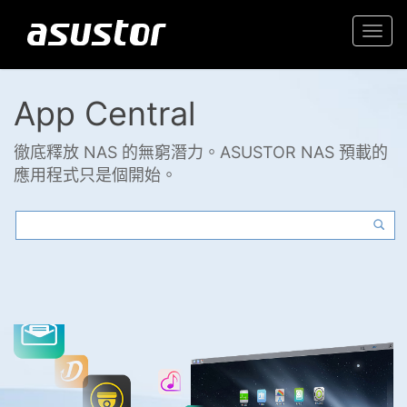
Togg
navi
App Central
徹底釋放 NAS 的無窮潛力。ASUSTOR NAS 預載的
應用程式只是個開始。