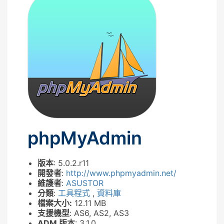
phpMyAdmin
版本
: 5.0.2.r11
開發者
:
http://www.phpmyadmin.net/
維護者
:
ASUSTOR
分類
:
工具程式
,
資料庫
檔案大小:
12.11 MB
支援機型
: AS6, AS2, AS3
ADM 版本
: 3.1.0