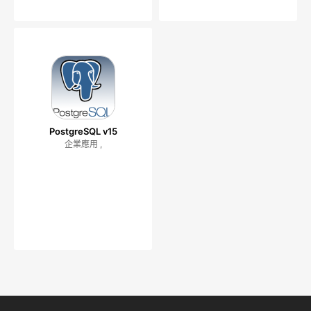
PostgreSQL v15
企業應用 ,