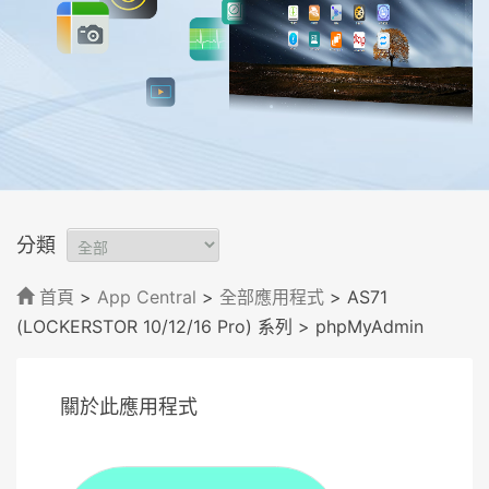
分類
首頁
>
App Central
>
全部應用程式
> AS71
(LOCKERSTOR 10/12/16 Pro) 系列
> phpMyAdmin
關於此應用程式