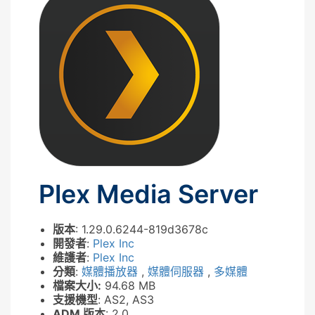
Plex Media Server
版本
: 1.29.0.6244-819d3678c
開發者
:
Plex Inc
維護者
:
Plex Inc
分類
:
媒體播放器
,
媒體伺服器
,
多媒體
檔案大小:
94.68 MB
支援機型
: AS2, AS3
ADM 版本
: 2.0