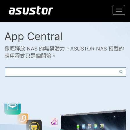
Togg
navi
App Central
徹底釋放 NAS 的無窮潛力。ASUSTOR NAS 預載的
應用程式只是個開始。