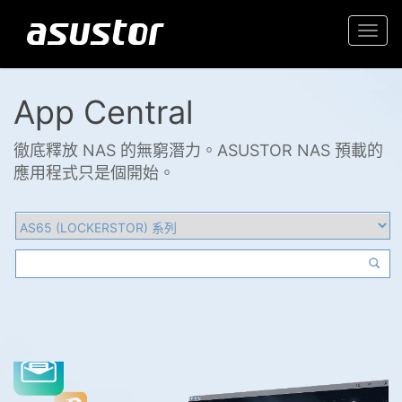
Togg
navi
App Central
徹底釋放 NAS 的無窮潛力。ASUSTOR NAS 預載的
應用程式只是個開始。