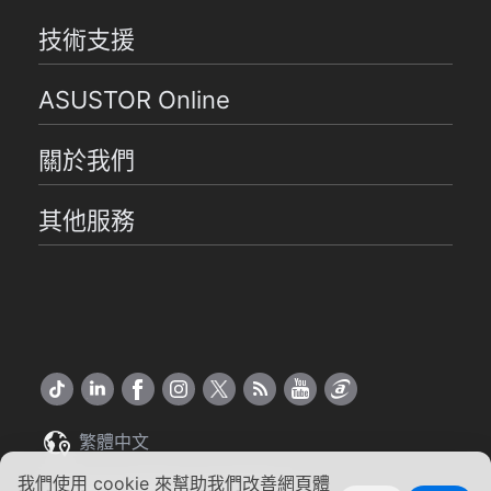
技術支援
ASUSTOR Online
關於我們
其他服務
繁體中文
我們使用 cookie 來幫助我們改善網頁體
Copyright ©2026 ASUSTOR Inc.