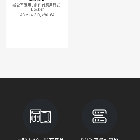
辦公室應用 ,
創作者應用程式 ,
Docker
ADM: 4.3.0, x86-64