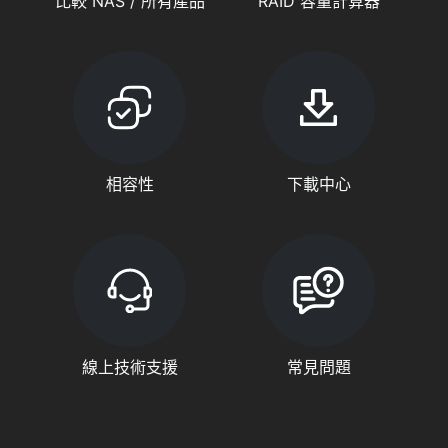
比較 NAS / 所有產品
RAID 容量計算器
相容性
下載中心
線上技術支援
常見問題