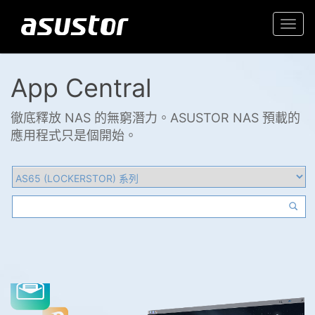
Togg
navi
App Central
徹底釋放 NAS 的無窮潛力。ASUSTOR NAS 預載的
應用程式只是個開始。