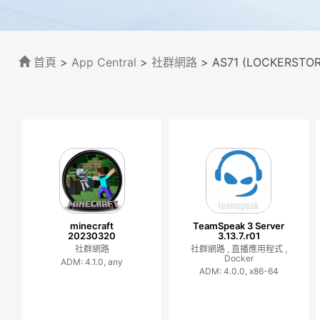
首頁
>
App Central
>
社群網路
> AS71 (LOCKERSTOR
minecraft
TeamSpeak 3 Server
20230320
3.13.7.r01
社群網路
社群網路 ,
直播應用程式 ,
Docker
ADM: 4.1.0, any
ADM: 4.0.0, x86-64