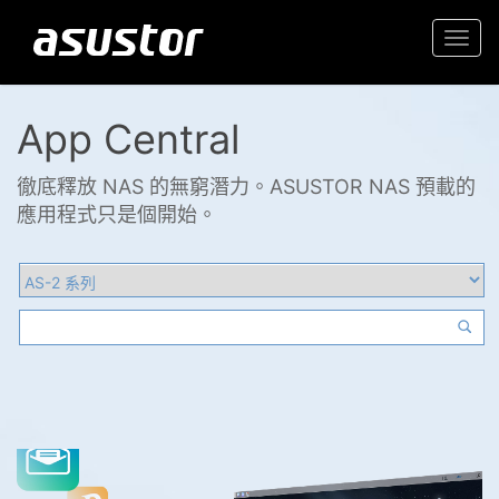
Togg
navi
App Central
徹底釋放 NAS 的無窮潛力。ASUSTOR NAS 預載的
應用程式只是個開始。