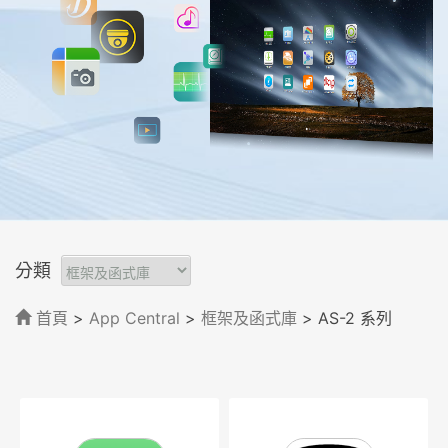
分類
首頁
>
App Central
>
框架及函式庫
> AS-2 系列