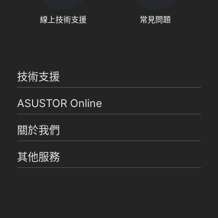
線上技術支援
常見問題
技術支援
ASUSTOR Online
關於我們
其他服務