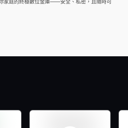
它是你家庭的終極數位金庫——安全、私密，且隨時可