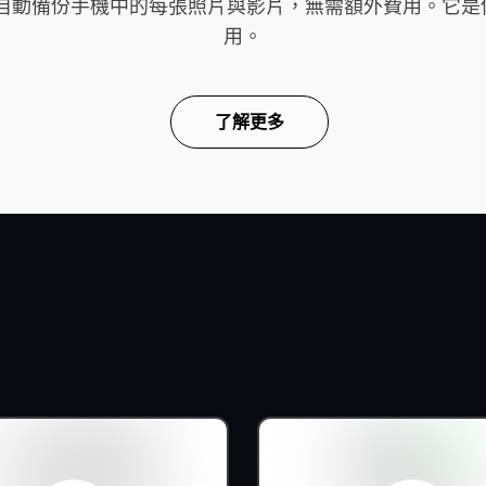
雲端，自動備份手機中的每張照片與影片，無需額外費用。
用。
了解更多