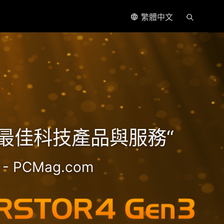
繁體中文
處理器
5年最佳科技產品與服務“
- PCMag.com
2.5GbE NAS