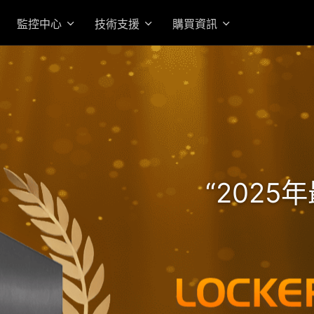
監控中心
技術支援
購買資訊
高效 AMD Ryzen 7 Pro 
的機架式企業級旗艦 NAS
“202
入門首選高性價 