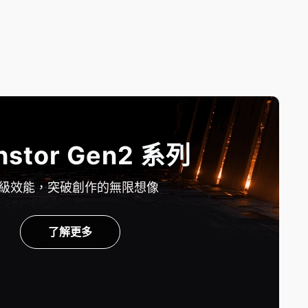
hstor Gen2 系列
級效能，突破創作的無限想像
了解更多