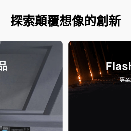
探索顛覆想像的創新
品
Flas
專業