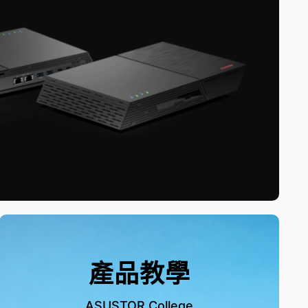
產品教學
ASUSTOR College