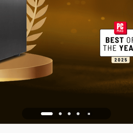
家庭與辦公
PQC Ready
防禦未來的量子攻擊