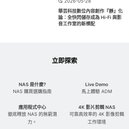
2026-05-28
華芸科技數位內容創作『靜』化
論：全快閃儲存成為 Hi-Fi 與影
音工作室的新標配
立即探索
NAS 是什麼?
Live Demo
NAS 購買選購指南
馬上體驗 ADM
應用程式中心
4K 影片剪輯 NAS
徹底釋放 NAS 的無窮潛
可靠高效率的 4K 影像剪輯
力。
工作環境