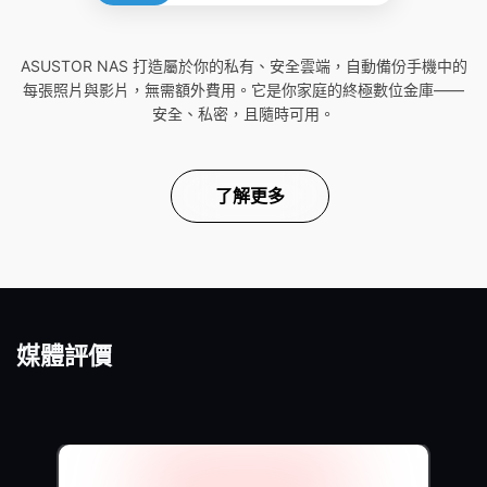
ASUSTOR NAS 打造屬於你的私有、安全雲端，自動備份手機中的
每張照片與影片，無需額外費用。它是你家庭的終極數位金庫——
安全、私密，且隨時可用。
了解更多
媒體評價