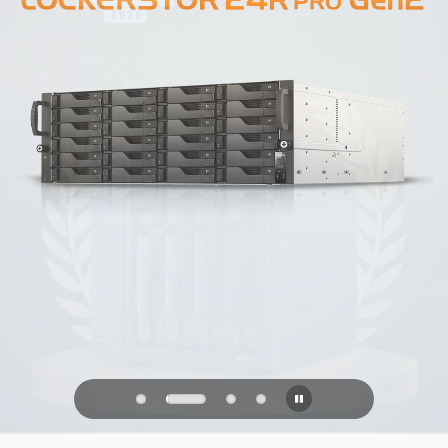
PQC Ready
防禦未來的量子攻擊