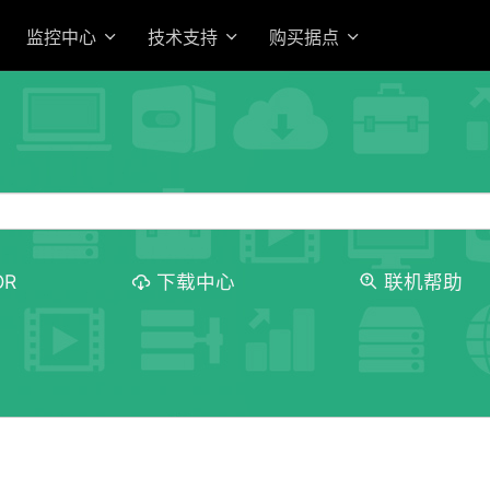
监控中心
技术支持
购买据点
OR
下载中心
联机帮助