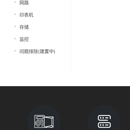
网路
印表机
存储
监控
问题排除(建置中)