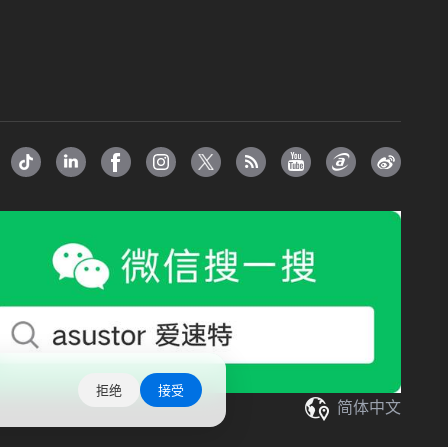
拒绝
接受
简体中文