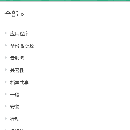
全部 »
应用程序
备份 & 还原
云服务
兼容性
档案共享
一般
安装
行动